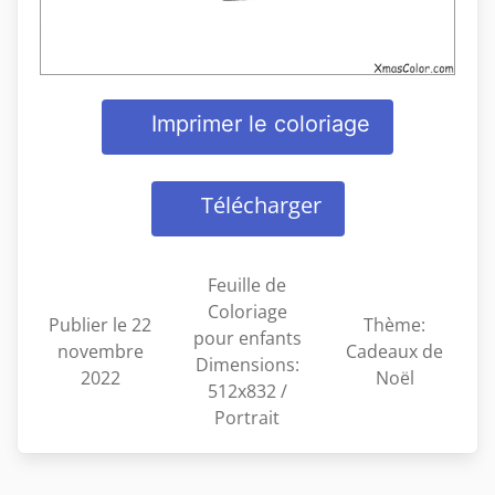
Imprimer le coloriage
Télécharger
Feuille de
Coloriage
Publier le 22
Thème:
pour enfants
novembre
Cadeaux de
Dimensions:
2022
Noël
512x832 /
Portrait