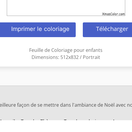
Télécharger
Imprimer le coloriage
Feuille de Coloriage pour enfants
Dimensions: 512x832 / Portrait
eilleure façon de se mettre dans l'ambiance de Noël avec no
Accueil
Tous les Thèmes
Tous les coloriages
A propo