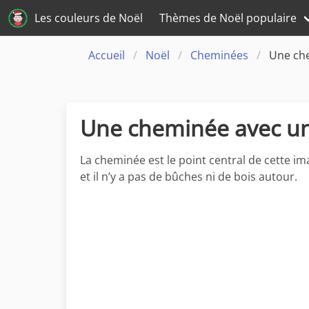
Les couleurs de Noël
Thèmes de Noël populaire
Accueil
Noël
Cheminées
Une che
Une cheminée avec un
La cheminée est le point central de cette im
et il n’y a pas de bûches ni de bois autour.