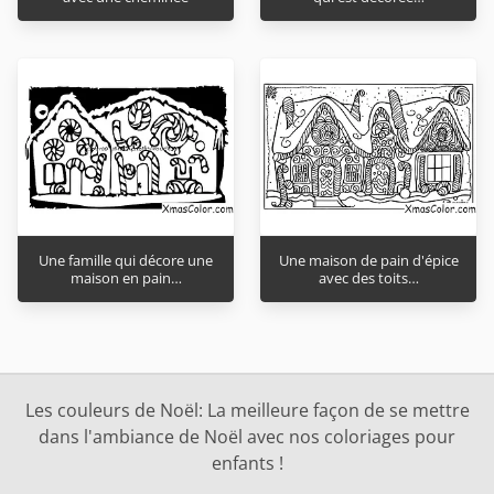
Une famille qui décore une
Une maison de pain d'épice
maison en pain…
avec des toits…
Les couleurs de Noël: La meilleure façon de se mettre
dans l'ambiance de Noël avec nos coloriages pour
enfants !