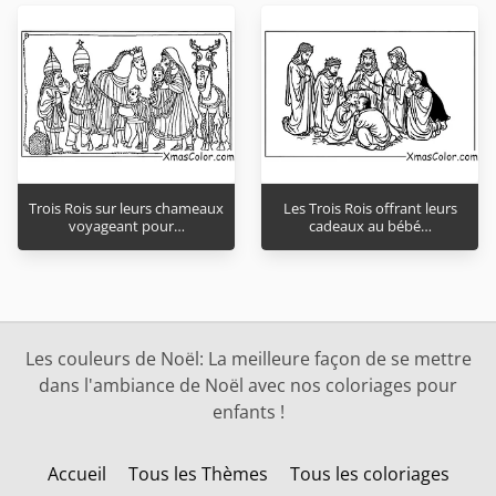
Trois Rois sur leurs chameaux
Les Trois Rois offrant leurs
voyageant pour…
cadeaux au bébé…
Les couleurs de Noël: La meilleure façon de se mettre
dans l'ambiance de Noël avec nos coloriages pour
enfants !
Accueil
Tous les Thèmes
Tous les coloriages