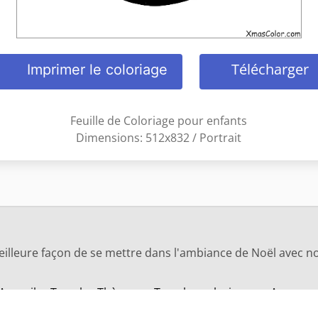
Télécharger
Imprimer le coloriage
Feuille de Coloriage pour enfants
Dimensions: 512x832 / Portrait
eilleure façon de se mettre dans l'ambiance de Noël avec no
Accueil
Tous les Thèmes
Tous les coloriages
A propo