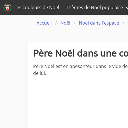
Les couleurs de Noël
Thèmes de Noël populaire
Accueil
Noël
Noël dans l'espace
Père Noël dans une co
Père Noël est en apesanteur dans le vide de 
de lui.