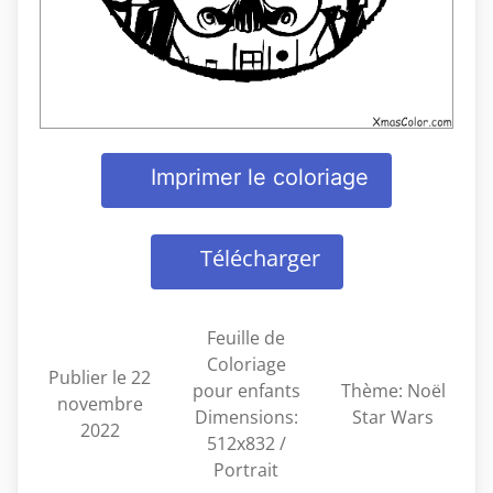
Imprimer le coloriage
Télécharger
Feuille de
Coloriage
Publier le 22
pour enfants
Thème: Noël
novembre
Dimensions:
Star Wars
2022
512x832 /
Portrait