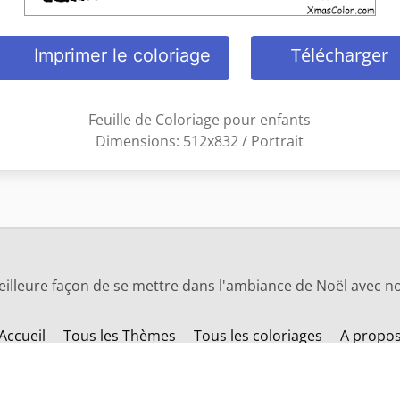
Télécharger
Imprimer le coloriage
Feuille de Coloriage pour enfants
Dimensions: 512x832 / Portrait
eilleure façon de se mettre dans l'ambiance de Noël avec no
Accueil
Tous les Thèmes
Tous les coloriages
A propo
Changez la langue: