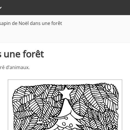
sapin de Noël dans une forêt
 une forêt
ouré d’animaux.