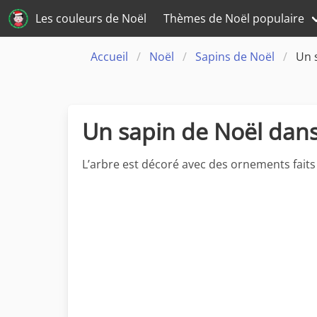
Les couleurs de Noël
Thèmes de Noël populaire
Accueil
Noël
Sapins de Noël
Un 
Un sapin de Noël dans
L’arbre est décoré avec des ornements fait