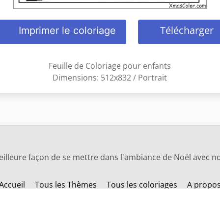
Télécharger
Imprimer le coloriage
Feuille de Coloriage pour enfants
Dimensions: 512x832 / Portrait
eilleure façon de se mettre dans l'ambiance de Noël avec no
Accueil
Tous les Thèmes
Tous les coloriages
A propo
Changez la langue: